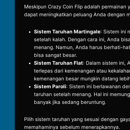
Meskipun Crazy Coin Flip adalah permainan
dapat meningkatkan peluang Anda dengan m
Sistem Taruhan Martingale
: Sistem in
setelah kalah. Dengan cara ini, Anda bi
menang. Namun, Anda harus berhati-hati 
bisa sangat besar.
Sistem Taruhan Flat
: Dalam sistem ini, 
terlepas dari kemenangan atau kekalahan
kemenangan besar mungkin datang lebih
Sistem Paroli
: Sistem ini berlawanan d
taruhan setelah menang. Hal ini memung
banyak jika sedang beruntung.
Pilih sistem taruhan yang sesuai dengan ga
memahaminya sebelum menerapkannya.