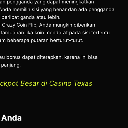
kan pengganda yang dapat meningkatkan
 Anda memilih sisi yang benar dan ada pengganda
erlipat ganda atau lebih.
 Crazy Coin Flip, Anda mungkin diberikan
mbahan jika koin mendarat pada sisi tertentu
am beberapa putaran berturut-turut.
 bonus dapat diterapkan, karena ini bisa
 panjang.
ackpot Besar di Casino Texas
n Anda