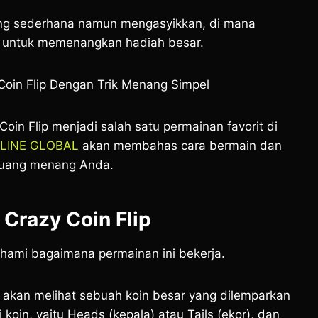
ng sederhana namun mengasyikkan, di mana
in untuk memenangkan hadiah besar.
in Flip menjadi salah satu permainan favorit di
LINE GLOBAL
akan membahas cara bermain dan
eluang menang Anda.
Crazy Coin Flip
hami bagaimana permainan ini bekerja.
da akan melihat sebuah koin besar yang dilemparkan
 koin, yaitu Heads (kepala) atau Tails (ekor), dan