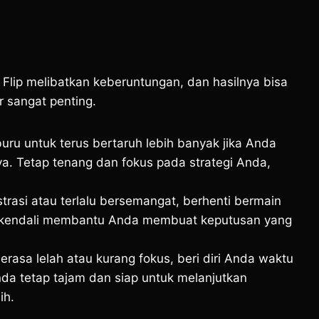
 Flip melibatkan keberuntungan, dan hasilnya bisa
r sangat penting.
uru untuk terus bertaruh lebih banyak jika Anda
 Tetap tenang dan fokus pada strategi Anda,
strasi atau terlalu bersemangat, berhenti bermain
erkendali membantu Anda membuat keputusan yang
erasa lelah atau kurang fokus, beri diri Anda waktu
nda tetap tajam dan siap untuk melanjutkan
ih.