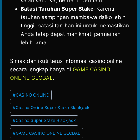
salah satunya, berhenti bermain.
Batasi Taruhan Super Stake
: Karena
taruhan sampingan membawa risiko lebih
tinggi, batasi taruhan ini untuk memastikan
Anda tetap dapat menikmati permainan
lebih lama.
Simak dan ikuti terus informasi casino online
secara lengkap hanya di
GAME CASINO
ONLINE GLOBAL
.
Post
#
CASINO ONLINE
Tags:
#
Casino Online Super Stake Blackjack
#
Casino Super Stake Blackjack
#
GAME CASINO ONLINE GLOBAL