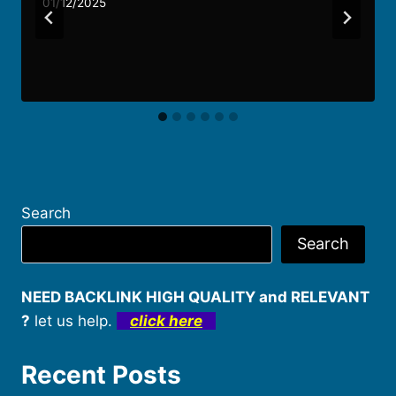
01/12/2025
Search
Search
NEED BACKLINK HIGH QUALITY and RELEVANT
?
let us help.
click here
Recent Posts