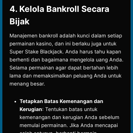
4.
Kelola Bankroll Secara
Bijak
Manajemen bankroll adalah kunci dalam setiap
permainan kasino, dan ini berlaku juga untuk
Super Stake Blackjack. Anda harus tahu kapan
berhenti dan bagaimana mengelola uang Anda.
Selama permainan agar dapat bertahan lebih
lama dan memaksimalkan peluang Anda untuk
menang besar.
Tetapkan Batas Kemenangan dan
Kerugian
: Tentukan batas untuk
kemenangan dan kerugian Anda sebelum
memulai permainan. Jika Anda mencapai