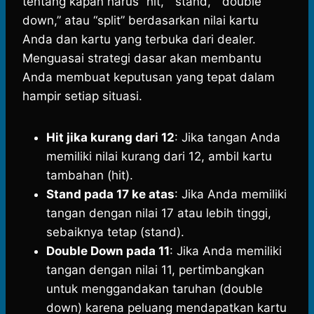
tentang kapan harus “hit,” “stand,” “double
down,” atau “split” berdasarkan nilai kartu
Anda dan kartu yang terbuka dari dealer.
Menguasai strategi dasar akan membantu
Anda membuat keputusan yang tepat dalam
hampir setiap situasi.
Hit jika kurang dari 12
: Jika tangan Anda
memiliki nilai kurang dari 12, ambil kartu
tambahan (hit).
Stand pada 17 ke atas
: Jika Anda memiliki
tangan dengan nilai 17 atau lebih tinggi,
sebaiknya tetap (stand).
Double Down pada 11
: Jika Anda memiliki
tangan dengan nilai 11, pertimbangkan
untuk menggandakan taruhan (double
down) karena peluang mendapatkan kartu