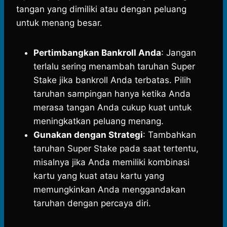
tangan yang dimiliki atau dengan peluang
untuk menang besar.
Pertimbangkan Bankroll Anda
: Jangan
terlalu sering menambah taruhan Super
Stake jika bankroll Anda terbatas. Pilih
taruhan sampingan hanya ketika Anda
merasa tangan Anda cukup kuat untuk
meningkatkan peluang menang.
Gunakan dengan Strategi
: Tambahkan
taruhan Super Stake pada saat tertentu,
misalnya jika Anda memiliki kombinasi
kartu yang kuat atau kartu yang
memungkinkan Anda menggandakan
taruhan dengan percaya diri.