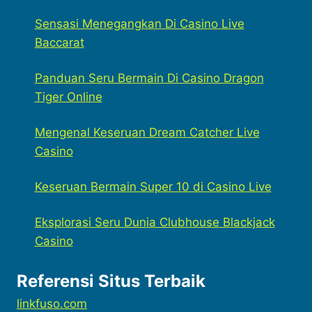
Sensasi Menegangkan Di Casino Live
Baccarat
Panduan Seru Bermain Di Casino Dragon
Tiger Online
Mengenal Keseruan Dream Catcher Live
Casino
Keseruan Bermain Super 10 di Casino Live
Eksplorasi Seru Dunia Clubhouse Blackjack
Casino
Referensi Situs Terbaik
linkfuso.com