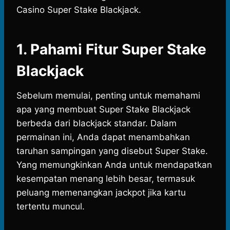
Casino Super Stake Blackjack.
1.
Pahami Fitur Super Stake
Blackjack
Sebelum memulai, penting untuk memahami
apa yang membuat Super Stake Blackjack
berbeda dari blackjack standar. Dalam
permainan ini, Anda dapat menambahkan
taruhan sampingan yang disebut Super Stake.
Yang memungkinkan Anda untuk mendapatkan
kesempatan menang lebih besar, termasuk
peluang memenangkan jackpot jika kartu
tertentu muncul.