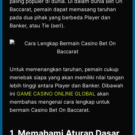
paling populer di dunia. Di dalam dunia Bet On
s
b
e
g
e
Baccarat, pemain dapat memasang taruhan
A
o
n
r
pada dua pihak yang berbeda Player dan
p
o
g
a
Banker, atau Tie (seri).
p
k
e
m
r
Untuk memenangkan taruhan, pemain cukup
menebak siapa yang akan memiliki nilai tangan
lebih tinggi antara Player dan Banker. Dibawah
ini
GAME CASINO ONLINE GLOBAL
akan
membahas mengenai cara lengkap untuk
bermain Casino Bet On Baccarat.
1. Memahami Aturan Dasar