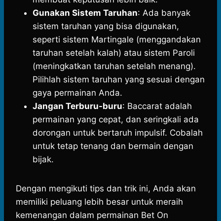
Gunakan Sistem Taruhan
: Ada banyak
sistem taruhan yang bisa digunakan,
seperti sistem Martingale (menggandakan
taruhan setelah kalah) atau sistem Paroli
(meningkatkan taruhan setelah menang).
Pilihlah sistem taruhan yang sesuai dengan
gaya permainan Anda.
Jangan Terburu-buru
: Baccarat adalah
permainan yang cepat, dan seringkali ada
dorongan untuk bertaruh impulsif. Cobalah
untuk tetap tenang dan bermain dengan
bijak.
Dengan mengikuti tips dan trik ini, Anda akan
memiliki peluang lebih besar untuk meraih
kemenangan dalam permainan Bet On