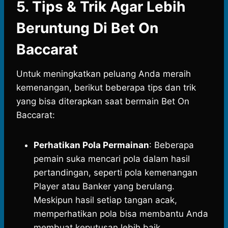
5. Tips & Trik Agar Lebih
Beruntung Di Bet On
Baccarat
Untuk meningkatkan peluang Anda meraih
kemenangan, berikut beberapa tips dan trik
yang bisa diterapkan saat bermain Bet On
Baccarat:
Perhatikan Pola Permainan
: Beberapa
pemain suka mencari pola dalam hasil
pertandingan, seperti pola kemenangan
Player atau Banker yang berulang.
Meskipun hasil setiap tangan acak,
memperhatikan pola bisa membantu Anda
membuat keputusan lebih baik.