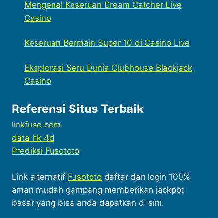
Mengenal Keseruan Dream Catcher Live
Casino
Keseruan Bermain Super 10 di Casino Live
Eksplorasi Seru Dunia Clubhouse Blackjack
Casino
Referensi Situs Terbaik
linkfuso.com
data hk 4d
Prediksi Fusototo
Link alternatif
Fusototo
daftar dan login 100%
aman mudah gampang memberikan jackpot
besar yang bisa anda dapatkan di sini.