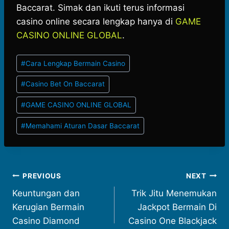
Baccarat. Simak dan ikuti terus informasi
casino online secara lengkap hanya di
GAME
CASINO ONLINE GLOBAL
.
Post
#
Cara Lengkap Bermain Casino
Tags:
#
Casino Bet On Baccarat
#
GAME CASINO ONLINE GLOBAL
#
Memahami Aturan Dasar Baccarat
Post
PREVIOUS
NEXT
Keuntungan dan
Trik Jitu Menemukan
navigation
Kerugian Bermain
Jackpot Bermain Di
Casino Diamond
Casino One Blackjack