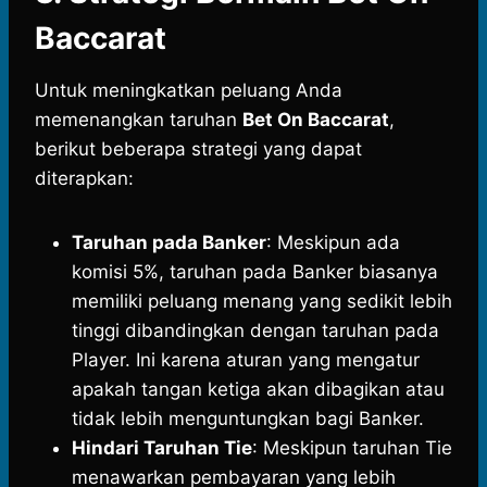
Baccarat
Untuk meningkatkan peluang Anda
memenangkan taruhan
Bet On Baccarat
,
berikut beberapa strategi yang dapat
diterapkan:
Taruhan pada Banker
: Meskipun ada
komisi 5%, taruhan pada Banker biasanya
memiliki peluang menang yang sedikit lebih
tinggi dibandingkan dengan taruhan pada
Player. Ini karena aturan yang mengatur
apakah tangan ketiga akan dibagikan atau
tidak lebih menguntungkan bagi Banker.
Hindari Taruhan Tie
: Meskipun taruhan Tie
menawarkan pembayaran yang lebih