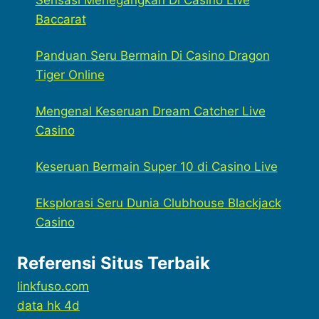
Baccarat
Panduan Seru Bermain Di Casino Dragon
Tiger Online
Mengenal Keseruan Dream Catcher Live
Casino
Keseruan Bermain Super 10 di Casino Live
Eksplorasi Seru Dunia Clubhouse Blackjack
Casino
Referensi Situs Terbaik
linkfuso.com
data hk 4d