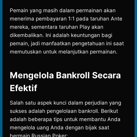
Pemain yang masih dalam permainan akan
menerima pembayaran 1:1 pada taruhan Ante
mereka, sementara taruhan Play akan
dikembalikan. Ini adalah keuntungan bagi
pemain, jadi manfaatkan pengetahuan ini saat
memutuskan untuk melanjutkan permainan.
Mengelola Bankroll Secara
Efektif
Salah satu aspek kunci dalam perjudian yang
sukses adalah pengelolaan bankroll. Berikut
adalah beberapa tips untuk membantu Anda
mengelola uang Anda dengan bijak saat
bermain Russian Poker: