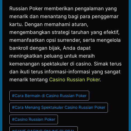
Russian Poker memberikan pengalaman yang
menarik dan menantang bagi para penggemar
kartu. ​Dengan memahami aturan,
mengembangkan strategi taruhan yang efektif,
memanfaatkan opsi surrender, serta mengelola
bankroll dengan bijak, Anda dapat
meningkatkan peluang untuk meraih
kemenangan spektakuler di casino.​ Simak terus
dan ikuti terus informasi-informasi yang sangat
menarik tentang
Casino Russian Poker
.
Post
#
Cara Bermain di Casino Russian Poker
Tags:
#
Cara Menang Spektakuler Casino Russian Poker
#
Casino Russian Poker