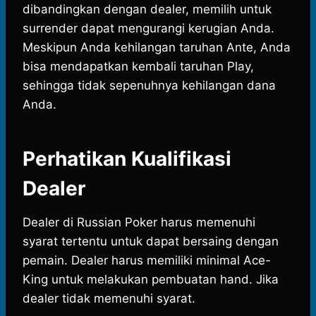
dibandingkan dengan dealer, memilih untuk
surrender dapat mengurangi kerugian Anda.
Meskipun Anda kehilangan taruhan Ante, Anda
bisa mendapatkan kembali taruhan Play,
sehingga tidak sepenuhnya kehilangan dana
Anda.
Perhatikan Kualifikasi
Dealer
Dealer di Russian Poker harus memenuhi
syarat tertentu untuk dapat bersaing dengan
pemain. Dealer harus memiliki minimal Ace-
King untuk melakukan pembuatan hand. Jika
dealer tidak memenuhi syarat.