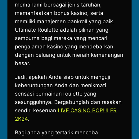
memahami berbagai jenis taruhan,
memanfaatkan bonus kasino, serta
memiliki manajemen bankroll yang baik.
Ultimate Roulette adalah pilihan yang
sempurna bagi mereka yang mencari
pengalaman kasino yang mendebarkan
dengan peluang untuk meraih kemenangan
besar.
Jadi, apakah Anda siap untuk menguji
keberuntungan Anda dan menikmati
sensasi permainan roulette yang
sesungguhnya. Bergabunglah dan rasakan
sendiri keseruan
LIVE CASINO POPULER
2K24
.
Bagi anda yang tertarik mencoba