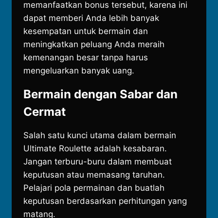
memanfaatkan bonus tersebut, karena ini
dapat memberi Anda lebih banyak
kesempatan untuk bermain dan
meningkatkan peluang Anda meraih
kemenangan besar tanpa harus
mengeluarkan banyak uang.
Bermain dengan Sabar dan
Cermat
Salah satu kunci utama dalam bermain
Ultimate Roulette adalah kesabaran.
Jangan terburu-buru dalam membuat
keputusan atau memasang taruhan.
Pelajari pola permainan dan buatlah
keputusan berdasarkan perhitungan yang
matang.