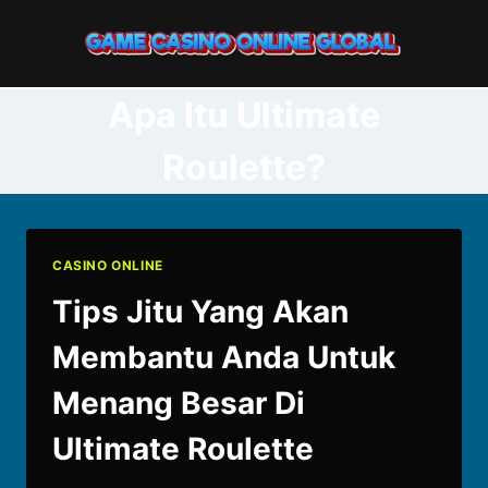
Skip
to
content
Apa Itu Ultimate
Roulette?
CASINO ONLINE
Tips Jitu Yang Akan
Membantu Anda Untuk
Menang Besar Di
Ultimate Roulette