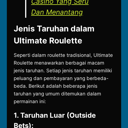
Casino Yang Seru
Dan Menantang
Jenis Taruhan dalam
Ultimate Roulette
Seperti dalam roulette tradisional, Ultimate
Roulette menawarkan berbagai macam
jenis taruhan. Setiap jenis taruhan memiliki
peluang dan pembayaran yang berbeda-
beda. Berikut adalah beberapa jenis
taruhan yang umum ditemukan dalam
permainan ini:
1. Taruhan Luar (Outside
Bets):