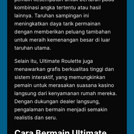
kombinasi angka tertentu atau hasil
lainnya. Taruhan sampingan ini
meningkatkan daya tarik permainan
dengan memberikan peluang tambahan
untuk meraih kemenangan besar di luar
taruhan utama.
Selain itu, Ultimate Roulette juga
menawarkan grafis berkualitas tinggi dan
sistem interaktif, yang memungkinkan
pemain untuk merasakan suasana kasino
langsung dari kenyamanan rumah mereka.
Dengan dukungan dealer langsung,
pengalaman bermain menjadi semakin
realistis dan seru.
Cara Bermain Ultimate