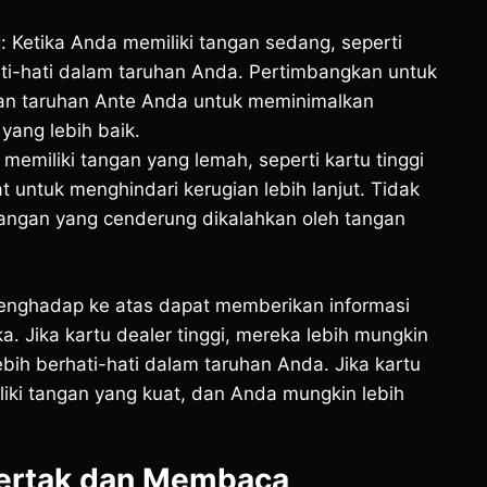
 Ketika Anda memiliki tangan sedang, seperti
ati-hati dalam taruhan Anda. Pertimbangkan untuk
n taruhan Ante Anda untuk meminimalkan
yang lebih baik.
emiliki tangan yang lemah, seperti kartu tinggi
 untuk menghindari kerugian lebih lanjut. Tidak
angan yang cenderung dikalahkan oleh tangan
menghadap ke atas dapat memberikan informasi
 Jika kartu dealer tinggi, mereka lebih mungkin
bih berhati-hati dalam taruhan Anda. Jika kartu
iki tangan yang kuat, dan Anda mungkin lebih
gertak dan Membaca