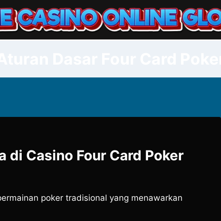
Aturan Dasar Four Card Poke
a di Casino Four Card Poker
 permainan poker tradisional yang menawarkan