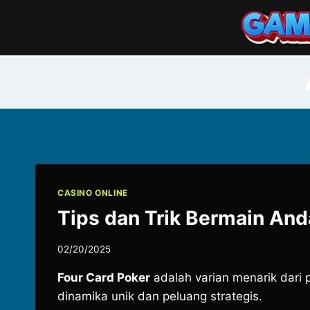
Skip
to
content
CASINO ONLINE
Tips dan Trik Bermain And
02/20/2025
Four Card Poker
adalah varian menarik dari
dinamika unik dan peluang strategis.