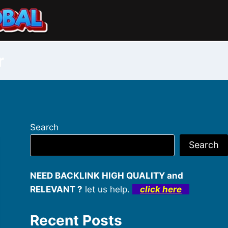
r
Search
Search
NEED BACKLINK HIGH QUALITY and
RELEVANT ?
let us help.
click here
Recent Posts