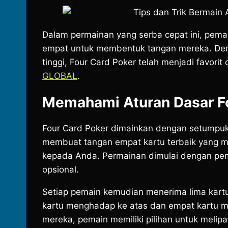
Dalam permainan yang serba cepat ini, pema
empat untuk membentuk tangan mereka. Den
tinggi, Four Card Poker telah menjadi favori
GLOBAL
.
Memahami Aturan Dasar Fo
Four Card Poker dimainkan dengan setumpuk 
membuat tangan empat kartu terbaik yang m
kepada Anda. Permainan dimulai dengan pe
opsional.
Setiap pemain kemudian menerima lima kar
kartu menghadap ke atas dan empat kartu 
mereka, pemain memiliki pilihan untuk melip