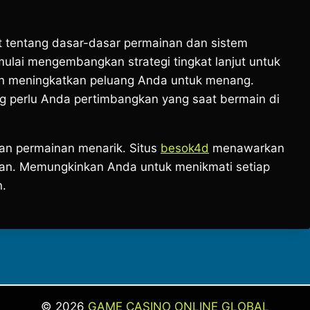
 tentang dasar-dasar permainan dan sistem
ulai mengembangkan strategi tingkat lanjut untuk
 meningkatkan peluang Anda untuk menang.
ng perlu Anda pertimbangkan yang saat bermain di
han permainan menarik. Situs
besok4d
menawarkan
kan. Memungkinkan Anda untuk menikmati setiap
.
© 2026
GAME CASINO ONLINE GLOBAL