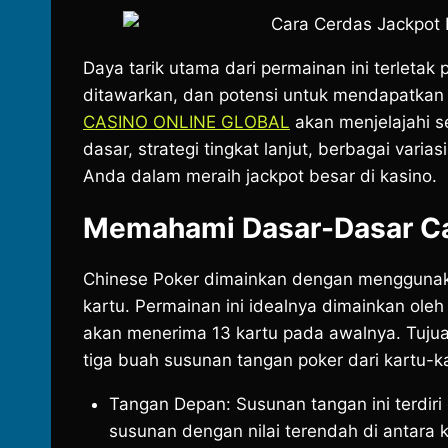
Daya tarik utama dari permainan ini terleta
ditawarkan, dan potensi untuk mendapatkan 
CASINO ONLINE GLOBAL
akan menjelajahi s
dasar, strategi tingkat lanjut, berbagai vari
Anda dalam meraih jackpot besar di kasino.
Memahami Dasar-Dasar Ca
Chinese Poker dimainkan dengan menggunakan 
kartu. Permainan ini idealnya dimainkan ole
akan menerima 13 kartu pada awalnya. Tujua
tiga buah susunan tangan poker dari kartu-ka
Tangan Depan: Susunan tangan ini terdiri 
susunan dengan nilai terendah di antara k