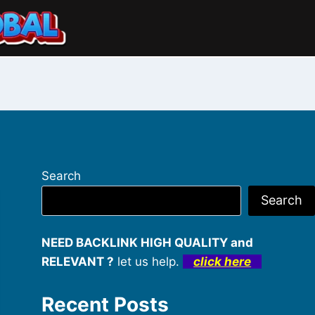
Search
Search
NEED BACKLINK HIGH QUALITY and
RELEVANT ?
let us help.
click here
Recent Posts