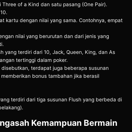
 Three of a Kind dan satu pasang (One Pair).
10.
pat kartu dengan nilai yang sama. Contohnya, empat
engan nilai yang berurutan dan dari jenis yang
i.
sh yang terdiri dari 10, Jack, Queen, King, dan As
tangan tertinggi dalam poker.
h disebutkan, terdapat juga beberapa susunan
 memberikan bonus tambahan jika berasil
ng terdiri dari tiga susunan Flush yang berbeda di
belakang).
 Mengasah Kemampuan Bermain