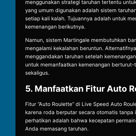
menggunakan strategi taruhan tertentu untuk
yang umum digunakan adalah sistem taruha
setiap kali kalah. Tujuannya adalah untuk 
kemenangan berikutnya.
Namun, sistem Martingale membutuhkan bankr
mengalami kekalahan beruntun. Alternatifnya
menggandakan taruhan setelah kemenangan,
untuk memanfaatkan kemenangan berturut-tu
sekaligus.
5. Manfaatkan Fitur Auto R
Fitur “Auto Roulette” di Live Speed Auto Ro
karena roda berputar secara otomatis tanpa i
perhatikan adalah bahwa kecepatan permaina
Anda memasang taruhan.