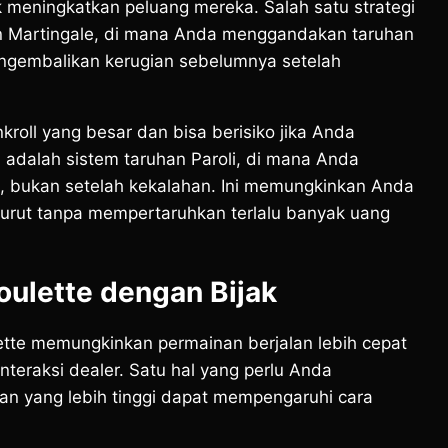
 meningkatkan peluang mereka. Salah satu strategi
n Martingale, di mana Anda menggandakan taruhan
mengembalikan kerugian sebelumnya setelah
oll yang besar dan bisa berisiko jika Anda
 adalah sistem taruhan Paroli, di mana Anda
 bukan setelah kekalahan. Ini memungkinkan Anda
rut tanpa mempertaruhkan terlalu banyak uang
oulette dengan Bijak
ulette memungkinkan permainan berjalan lebih cepat
nteraksi dealer. Satu hal yang perlu Anda
n yang lebih tinggi dapat mempengaruhi cara