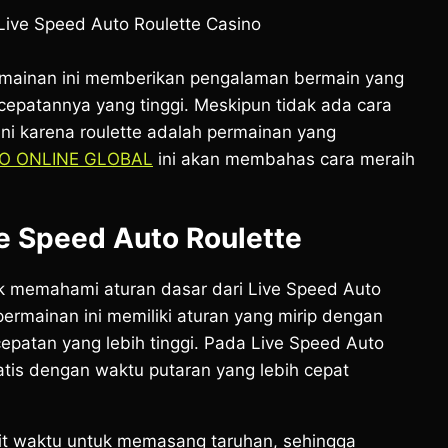
rmainan ini memberikan pengalaman bermain yang
epatannya yang tinggi. Meskipun tidak ada cara
ini karena roulette adalah permainan yang
O ONLINE GLOBAL
ini akan membahas cara meraih
ve Speed Auto Roulette
k memahami aturan dasar dari Live Speed Auto
 permainan ini memiliki aturan yang mirip dengan
epatan yang lebih tinggi. Pada Live Speed Auto
matis dengan waktu putaran yang lebih cepat
ikit waktu untuk memasang taruhan, sehingga