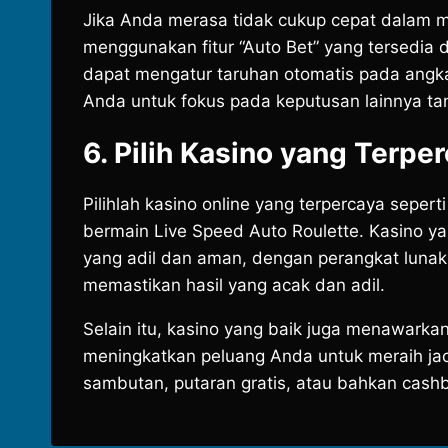
Jika Anda merasa tidak cukup cepat dalam 
menggunakan fitur “Auto Bet” yang tersedia d
dapat mengatur taruhan otomatis pada angka
Anda untuk fokus pada keputusan lainnya ta
6. Pilih Kasino yang Terpe
Pilihlah kasino online yang terpercaya sepert
bermain Live Speed Auto Roulette. Kasino
yang adil dan aman, dengan perangkat lunak 
memastikan hasil yang acak dan adil.
Selain itu, kasino yang baik juga menawark
meningkatkan peluang Anda untuk meraih ja
sambutan, putaran gratis, atau bahkan cash