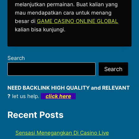
melanjutkan permainan. Buat kalian yang
mau mendapatkan cara untuk menang
besar di
GAME CASINO ONLINE GLOBAL
kalian bisa kunjungi.
Search
Search
NEED BACKLINK HIGH QUALITY and RELEVANT
?
let us help.
click here
Recent Posts
Sensasi Menegangkan Di Casino Live