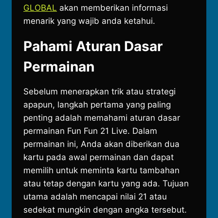
GLOBAL
akan memberikan informasi
menarik yang wajib anda ketahui.
Pahami Aturan Dasar
Permainan
Sebelum menerapkan trik atau strategi
apapun, langkah pertama yang paling
penting adalah memahami aturan dasar
permainan Fun Fun 21 Live. Dalam
permainan ini, Anda akan diberikan dua
kartu pada awal permainan dan dapat
memilih untuk meminta kartu tambahan
atau tetap dengan kartu yang ada. Tujuan
utama adalah mencapai nilai 21 atau
sedekat mungkin dengan angka tersebut.