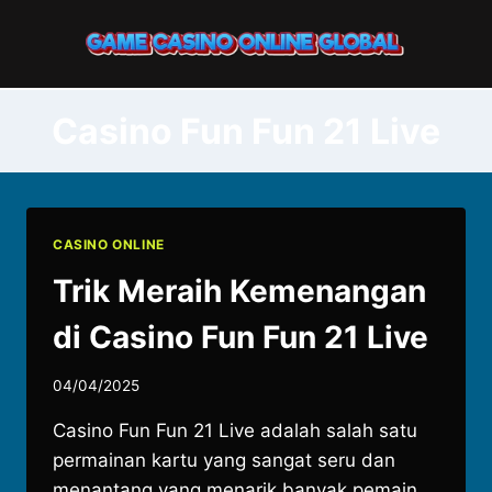
Skip
to
content
Casino Fun Fun 21 Live
CASINO ONLINE
Trik Meraih Kemenangan
di Casino Fun Fun 21 Live
04/04/2025
Casino Fun Fun 21 Live adalah salah satu
permainan kartu yang sangat seru dan
menantang yang menarik banyak pemain.