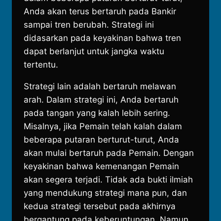
Anda akan terus bertaruh pada Bankir
sampai tren berubah. Strategi ini
didasarkan pada keyakinan bahwa tren
dapat berlanjut untuk jangka waktu
tertentu.
Strategi lain adalah bertaruh melawan
arah. Dalam strategi ini, Anda bertaruh
pada tangan yang kalah lebih sering.
Misalnya, jika Pemain telah kalah dalam
beberapa putaran berturut-turut, Anda
akan mulai bertaruh pada Pemain. Dengan
keyakinan bahwa kemenangan Pemain
akan segera terjadi. Tidak ada bukti ilmiah
yang mendukung strategi mana pun, dan
kedua strategi tersebut pada akhirnya
bergantung pada keberuntungan. Namun,