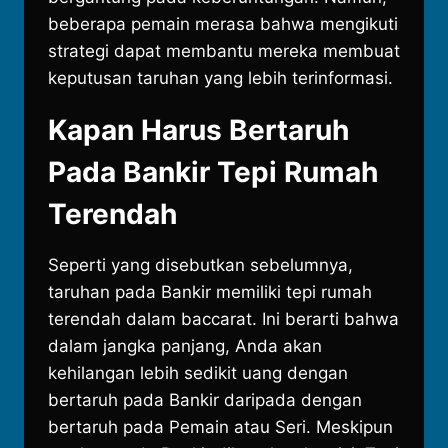
beberapa pemain merasa bahwa mengikuti
strategi dapat membantu mereka membuat
keputusan taruhan yang lebih terinformasi.
Kapan Harus Bertaruh
Pada Bankir Tepi Rumah
Terendah
Seperti yang disebutkan sebelumnya,
taruhan pada Bankir memiliki tepi rumah
terendah dalam baccarat. Ini berarti bahwa
dalam jangka panjang, Anda akan
kehilangan lebih sedikit uang dengan
bertaruh pada Bankir daripada dengan
bertaruh pada Pemain atau Seri. Meskipun