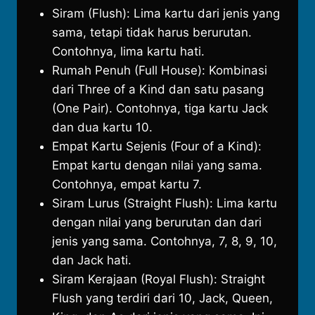
Siram (Flush): Lima kartu dari jenis yang
sama, tetapi tidak harus berurutan.
Contohnya, lima kartu hati.
Rumah Penuh (Full House): Kombinasi
dari Three of a Kind dan satu pasang
(One Pair). Contohnya, tiga kartu Jack
dan dua kartu 10.
Empat Kartu Sejenis (Four of a Kind):
Empat kartu dengan nilai yang sama.
Contohnya, empat kartu 7.
Siram Lurus (Straight Flush): Lima kartu
dengan nilai yang berurutan dan dari
jenis yang sama. Contohnya, 7, 8, 9, 10,
dan Jack hati.
Siram Kerajaan (Royal Flush): Straight
Flush yang terdiri dari 10, Jack, Queen,