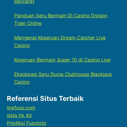
Baccarat
Panduan Seru Bermain Di Casino Dragon
Tiger Online
Mengenal Keseruan Dream Catcher Live
Casino
Keseruan Bermain Super 10 di Casino Live
Eksplorasi Seru Dunia Clubhouse Blackjack
Casino
Referensi Situs Terbaik
linkfuso.com
data hk 4d
Prediksi Fusototo