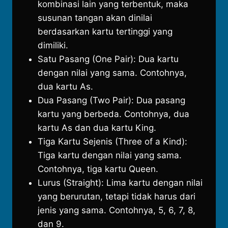
kombinasi lain yang terbentuk, maka
susunan tangan akan dinilai
berdasarkan kartu tertinggi yang
dimiliki.
Satu Pasang (One Pair): Dua kartu
dengan nilai yang sama. Contohnya,
dua kartu As.
Dua Pasang (Two Pair): Dua pasang
kartu yang berbeda. Contohnya, dua
kartu As dan dua kartu King.
Tiga Kartu Sejenis (Three of a Kind):
Tiga kartu dengan nilai yang sama.
Contohnya, tiga kartu Queen.
Lurus (Straight): Lima kartu dengan nilai
yang berurutan, tetapi tidak harus dari
jenis yang sama. Contohnya, 5, 6, 7, 8,
dan 9.