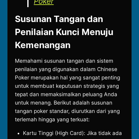
Poker
Susunan Tangan dan
Penilaian Kunci Menuju
Kemenangan
Memahami susunan tangan dan sistem
penilaian yang digunakan dalam Chinese
Poker merupakan hal yang sangat penting
untuk membuat keputusan strategis yang
tepat dan memaksimalkan peluang Anda
untuk menang. Berikut adalah susunan
tangan poker standar, diurutkan dari yang
terlemah hingga yang terkuat:
Kartu Tinggi (High Card): Jika tidak ada