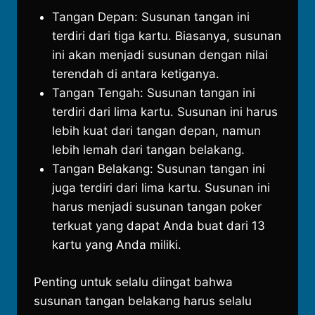
Tangan Depan: Susunan tangan ini
terdiri dari tiga kartu. Biasanya, susunan
ini akan menjadi susunan dengan nilai
terendah di antara ketiganya.
Tangan Tengah: Susunan tangan ini
terdiri dari lima kartu. Susunan ini harus
lebih kuat dari tangan depan, namun
lebih lemah dari tangan belakang.
Tangan Belakang: Susunan tangan ini
juga terdiri dari lima kartu. Susunan ini
harus menjadi susunan tangan poker
terkuat yang dapat Anda buat dari 13
kartu yang Anda miliki.
Penting untuk selalu diingat bahwa
susunan tangan belakang harus selalu