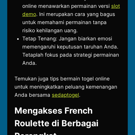
online menawarkan permainan versi
slot
demo
. Ini merupakan cara yang bagus
untuk memahami permainan tanpa
risiko kehilangan uang.
Tetap Tenang: Jangan biarkan emosi
memengaruhi keputusan taruhan Anda.
Tetaplah fokus pada strategi permainan
Anda.
Temukan juga tips bermain togel online
untuk meningkatkan peluang kemenangan
Anda bersama
sedaptogel
.
Mengakses French
Roulette di Berbagai