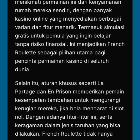
menikmati permainan ini dari kenyamanan
rumah mereka sendiri, dengan banyak
kasino online yang menyediakan berbagai
varian dan fitur menarik. Termasuk simulasi
gratis untuk pemula yang ingin belajar
tanpa risiko finansial. Ini menjadikan French
Roulette sebagai pilihan utama bagi
pencinta permainan kasino di seluruh
dunia.
Selain itu, aturan khusus seperti La
Partage dan En Prison memberikan pemain
kesempatan tambahan untuk mengurangi
kerugian mereka, jika bola mendarat di slot
nol. Dengan adanya fitur-fitur ini, serta
keragaman dalam jenis taruhan yang bisa
dilakukan. French Roulette tidak hanya