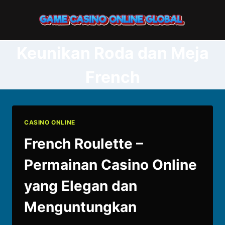
Skip
to
content
Keunikan Roda dan Meja
French
CASINO ONLINE
French Roulette –
Permainan Casino Online
yang Elegan dan
Menguntungkan