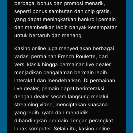
berbagai bonus dan promosi menarik,
seperti bonus sambutan dan chip gratis,
yang dapat meningkatkan bankroll pemain
dan memberikan lebih banyak kesempatan
untuk bertaruh dan menang.
Kasino online juga menyediakan berbagai
variasi permainan French Roulette, dari
versi klasik hingga permainan live dealer,
menjadikan pengalaman bermain lebih
interaktif dan mendebarkan. Di permainan
live dealer, pemain dapat berinteraksi
dengan dealer secara langsung melalui
streaming video, menciptakan suasana
yang lebih nyata dan mendidik
dibandingkan bermain dengan perangkat
lunak komputer. Selain itu, kasino online