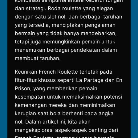
kombinasi sempurna antara keberuntungan
dan strategi. Roda roulette yang elegan
dengan satu slot nol, dan berbagai taruhan
yang tersedia, menciptakan pengalaman
bermain yang tidak hanya mendebarkan,
tetapi juga memungkinkan pemain untuk
menemukan berbagai pendekatan dalam
membuat taruhan.
​Keunikan French Roulette terletak pada
fitur-fitur khusus seperti La Partage dan En
Prison, yang memberikan pemain
kesempatan untuk memaksimalkan potensi
kemenangan mereka dan meminimalkan
kerugian saat bola berhenti pada angka
nol.​ Dalam artikel ini, kita akan
mengeksplorasi aspek-aspek penting dari