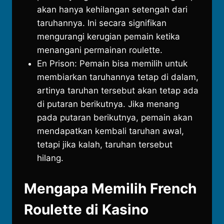
akan hanya kehilangan setengah dari
taruhannya. Ini secara signifikan
mengurangi kerugian pemain ketika
menangani permainan roulette.
En Prison: Pemain bisa memilih untuk
membiarkan taruhannya tetap di dalam,
artinya taruhan tersebut akan tetap ada
di putaran berikutnya. Jika menang
pada putaran berikutnya, pemain akan
mendapatkan kembali taruhan awal,
tetapi jika kalah, taruhan tersebut
hilang.
Mengapa Memilih French
Roulette di Kasino