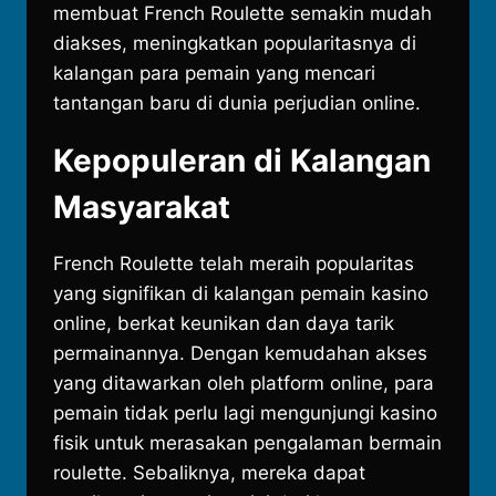
membuat French Roulette semakin mudah
diakses, meningkatkan popularitasnya di
kalangan para pemain yang mencari
tantangan baru di dunia perjudian online.
Kepopuleran di Kalangan
Masyarakat
​French Roulette telah meraih popularitas
yang signifikan di kalangan pemain kasino
online, berkat keunikan dan daya tarik
permainannya.​ Dengan kemudahan akses
yang ditawarkan oleh platform online, para
pemain tidak perlu lagi mengunjungi kasino
fisik untuk merasakan pengalaman bermain
roulette. Sebaliknya, mereka dapat