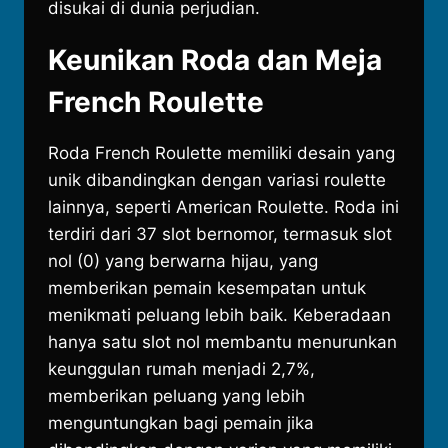
disukai di dunia perjudian.
Keunikan Roda dan Meja
French Roulette
Roda French Roulette memiliki desain yang
unik dibandingkan dengan variasi roulette
lainnya, seperti American Roulette. Roda ini
terdiri dari 37 slot bernomor, termasuk slot
nol (0) yang berwarna hijau, yang
memberikan pemain kesempatan untuk
menikmati peluang lebih baik. ​Keberadaan
hanya satu slot nol membantu menurunkan
keunggulan rumah menjadi 2,7%,
memberikan peluang yang lebih
menguntungkan bagi pemain jika