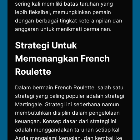
sering kali memiliki batas taruhan yang
lebih fleksibel, memungkinkan pemain
dengan berbagai tingkat keterampilan dan
anggaran untuk menikmati permainan.
Strategi Untuk
Memenangkan French
Roulette
Dalam bermain French Roulette, salah satu
strategi yang paling populer adalah strategi
Martingale. Strategi ini sederhana namun
membutuhkan disiplin dalam pengelolaan
keuangan. Konsep dasar dari strategi ini
adalah menggandakan taruhan setiap kali
Anda mengalami kerugian, dan kembali ke