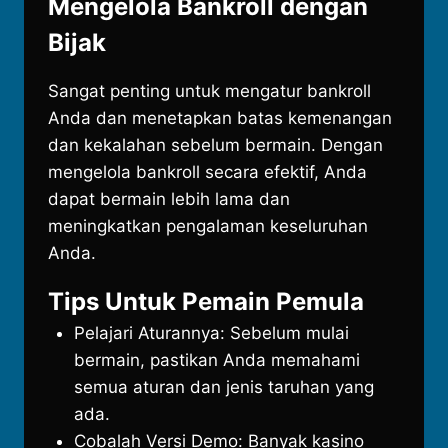
Mengelola Bankroll dengan
Bijak
Sangat penting untuk mengatur bankroll
Anda dan menetapkan batas kemenangan
dan kekalahan sebelum bermain. Dengan
mengelola bankroll secara efektif, Anda
dapat bermain lebih lama dan
meningkatkan pengalaman keseluruhan
Anda.
Tips Untuk Pemain Pemula
Pelajari Aturannya: Sebelum mulai
bermain, pastikan Anda memahami
semua aturan dan jenis taruhan yang
ada.
Cobalah Versi Demo: Banyak kasino