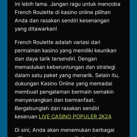
ini lebih lama. Jangan ragu untuk mencoba
French Roulette di kasino online pilihan
Anda dan rasakan sendiri kesenangan
yang ditawarkan!
French Roulette adalah variasi dari
permainan kasino yang memiliki keunikan
dan daya tarik tersendiri. Dengan
memadukan keberuntungan dan strategi
dalam satu paket yang menarik. Selain itu,
dukungan Kasino Online yang memadai
membuat pengalaman bermain semakin
menyenangkan dan bermanfaat.
Bergabunglah dan rasakan sendiri
keseruan
LIVE CASINO POPULER 2K24
.
Di sini, Anda akan menemukan berbagai