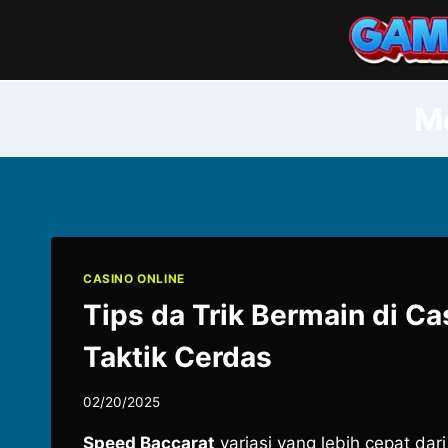
Skip
to
content
M
CASINO ONLINE
Tips da Trik Bermain di C
Taktik Cerdas
02/20/2025
Speed Baccarat
variasi yang lebih cepat da