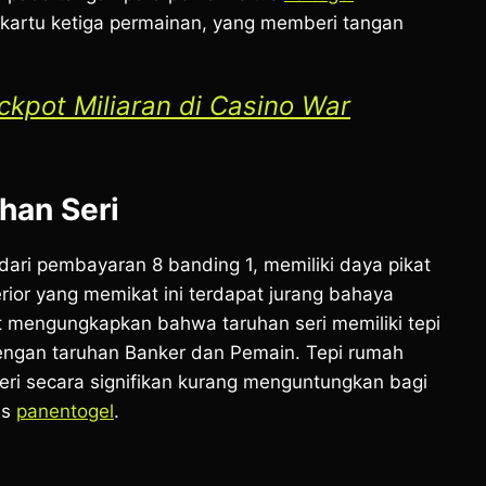
n kartu ketiga permainan, yang memberi tangan
kpot Miliaran di Casino War
han Seri
ari pembayaran 8 banding 1, memiliki daya pikat
rior yang memikat ini terdapat jurang bahaya
t mengungkapkan bahwa taruhan seri memiliki tepi
dengan taruhan Banker dan Pemain. Tepi rumah
eri secara signifikan kurang menguntungkan bagi
us
panentogel
.