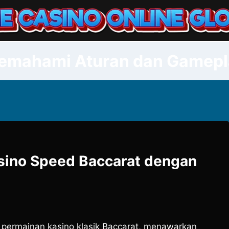
emahami Aturan dan Gamepl
asino Speed Baccarat dengan
ri permainan kasino klasik Baccarat, menawarkan