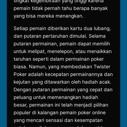
tingkat kegembiraan yang tinggi karena
pemain tidak pernah tahu berapa banyak
yang bisa mereka menangkan.
Setiap pemain diberikan kartu dua lubang,
dan putaran pertaruhan dimulai. Selama
putaran permainan, pemain dapat memilih
untuk melipat, menelepon, atau menaikkan
taruhan seperti dalam permainan poker
biasa. Namun, yang membedakan Twister
Poker adalah kecepatan permainannya dan
kejutan yang ditawarkan oleh hadiah acak.
Dengan putaran permainan yang cepat dan
peluang untuk memenangkan hadiah
besar, permainan ini telah menjadi pilihan
populer di kalangan pemain poker online
yang mencari sensasi dan kesempatan