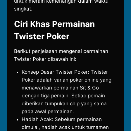
untuk meraih kemenangan dalam waktu
singkat.
Ciri Khas Permainan
Twister Poker
Berikut penjelasan mengenai permainan
Twister Poker dibawah ini:
Konsep Dasar Twister Poker: Twister
Poker adalah varian poker online yang
menawarkan permainan Sit & Go
dengan tiga pemain. Setiap pemain
diberikan tumpukan chip yang sama
pada awal permainan.
Hadiah Acak: Sebelum permainan
dimulai, hadiah acak untuk turnamen