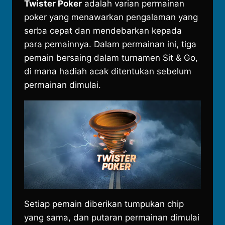
Twister Poker
adalah varian permainan
poker yang menawarkan pengalaman yang
serba cepat dan mendebarkan kepada
para pemainnya. Dalam permainan ini, tiga
pemain bersaing dalam turnamen Sit & Go,
di mana hadiah acak ditentukan sebelum
permainan dimulai.
Setiap pemain diberikan tumpukan chip
yang sama, dan putaran permainan dimulai