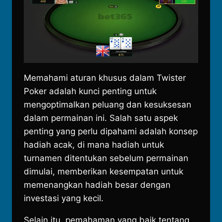
Memahami aturan khusus dalam Twister
Poker adalah kunci penting untuk
mengoptimalkan peluang dan kesuksesan
dalam permainan ini. Salah satu aspek
penting yang perlu dipahami adalah konsep
hadiah acak, di mana hadiah untuk
turnamen ditentukan sebelum permainan
dimulai, memberikan kesempatan untuk
memenangkan hadiah besar dengan
investasi yang kecil.
Selain itu, pemahaman yang baik tentang