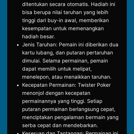
ditentukan secara otomatis. Hadiah ini
bisa berupa nilai taruhan yang lebih
tinggi dari buy-in awal, memberikan
kesempatan untuk memenangkan
hadiah besar.
Jenis Taruhan: Pemain ini diberikan dua
kartu lubang, dan putaran pertaruhan
dimulai. Selama permainan, pemain
dapat memilih untuk melipat,
menelepon, atau menaikkan taruhan.
Kecepatan Permainan: Twister Poker
menonjol dengan kecepatan
permainannya yang tinggi. Setiap
putaran permainan berlangsung cepat,
menciptakan pengalaman bermain yang
serba cepat dan mendebarkan.
Keseruan dan Tantangan: Permainan ini