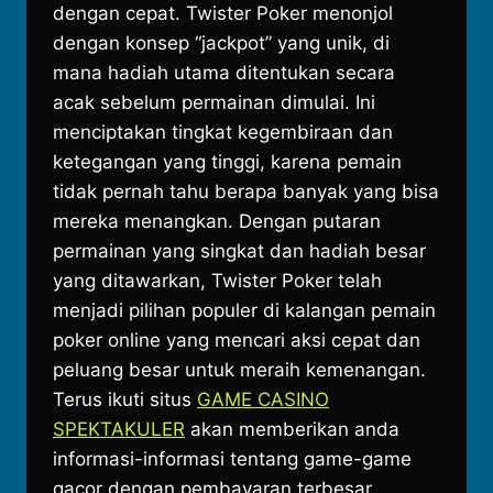
dengan cepat. Twister Poker menonjol
dengan konsep “jackpot” yang unik, di
mana hadiah utama ditentukan secara
acak sebelum permainan dimulai. Ini
menciptakan tingkat kegembiraan dan
ketegangan yang tinggi, karena pemain
tidak pernah tahu berapa banyak yang bisa
mereka menangkan. Dengan putaran
permainan yang singkat dan hadiah besar
yang ditawarkan, Twister Poker telah
menjadi pilihan populer di kalangan pemain
poker online yang mencari aksi cepat dan
peluang besar untuk meraih kemenangan.
Terus ikuti situs
GAME CASINO
SPEKTAKULER
akan memberikan anda
informasi-informasi tentang game-game
gacor dengan pembayaran terbesar