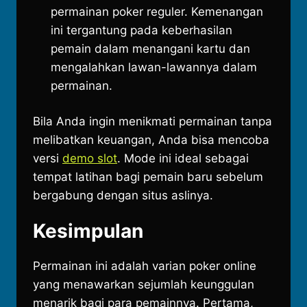
permainan poker reguler. Kemenangan
ini tergantung pada keberhasilan
pemain dalam menangani kartu dan
mengalahkan lawan-lawannya dalam
permainan.
Bila Anda ingin menikmati permainan tanpa
melibatkan keuangan, Anda bisa mencoba
versi
demo slot
. Mode ini ideal sebagai
tempat latihan bagi pemain baru sebelum
bergabung dengan situs aslinya.
Kesimpulan
Permainan ini adalah varian poker online
yang menawarkan sejumlah keunggulan
menarik bagi para pemainnya. Pertama,