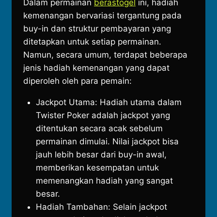
Dalam permainan
berastogel
ini, hadiah
kemenangan bervariasi tergantung pada
buy-in dan struktur pembayaran yang
ditetapkan untuk setiap permainan.
Namun, secara umum, terdapat beberapa
jenis hadiah kemenangan yang dapat
diperoleh oleh para pemain:
Jackpot Utama: Hadiah utama dalam
Twister Poker adalah jackpot yang
ditentukan secara acak sebelum
permainan dimulai. Nilai jackpot bisa
jauh lebih besar dari buy-in awal,
memberikan kesempatan untuk
memenangkan hadiah yang sangat
besar.
Hadiah Tambahan: Selain jackpot