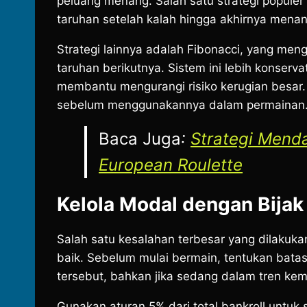
peluang menang. Salah satu strategi popule
taruhan setelah kalah hingga akhirnya men
Strategi lainnya adalah Fibonacci, yang me
taruhan berikutnya. Sistem ini lebih konserva
membantu mengurangi risiko kerugian besar. 
sebelum menggunakannya dalam permainan
Baca Juga
:
Strategi Mend
European Roulette
Kelola Modal dengan Bijak
Salah satu kesalahan terbesar yang dilakuk
baik. Sebelum mulai bermain, tentukan batas
tersebut, bahkan jika sedang dalam tren ke
Gunakan aturan 5% dari total bankroll untuk