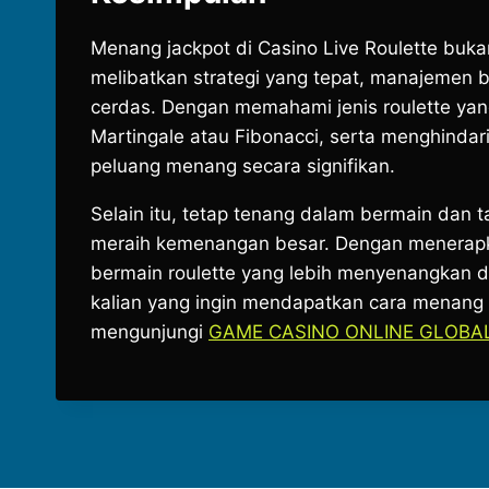
Menang jackpot di Casino Live Roulette buka
melibatkan strategi yang tepat, manajemen b
cerdas. Dengan memahami jenis roulette yan
Martingale atau Fibonacci, serta menghindari
peluang menang secara signifikan.
Selain itu, tetap tenang dalam bermain dan 
meraih kemenangan besar. Dengan menerapka
bermain roulette yang lebih menyenangkan d
kalian yang ingin mendapatkan cara menang b
mengunjungi
GAME CASINO ONLINE GLOBA