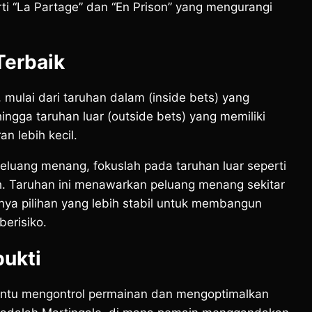
ti “La Partage” dan “En Prison” yang mengurangi
Terbaik
 mulai dari taruhan dalam (inside bets) yang
hingga taruhan luar (outside bets) yang memiliki
n lebih kecil.
eluang menang, fokuslah pada taruhan luar seperti
ah. Taruhan ini menawarkan peluang menang sekitar
ya pilihan yang lebih stabil untuk membangun
erisiko.
bukti
ntu mengontrol permainan dan mengoptimalkan