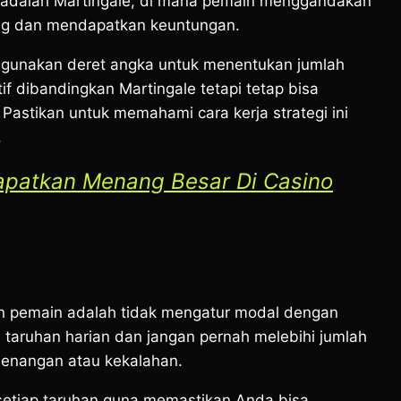
r adalah Martingale, di mana pemain menggandakan
ang dan mendapatkan keuntungan.
nggunakan deret angka untuk menentukan jumlah
tif dibandingkan Martingale tetapi tetap bisa
Pastikan untuk memahami cara kerja strategi ini
.
apatkan Menang Besar Di Casino
an pemain adalah tidak mengatur modal dengan
 taruhan harian dan jangan pernah melebihi jumlah
menangan atau kekalahan.
 setiap taruhan guna memastikan Anda bisa