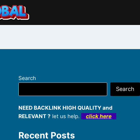
Search
Search
NEED BACKLINK HIGH QUALITY and
RELEVANT ?
let us help.
click here
Recent Posts