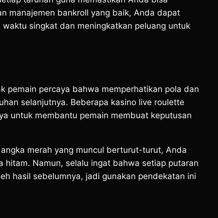
an manajemen bankroll yang baik, Anda dapat
 waktu singkat dan meningkatkan peluang untuk
yak pemain percaya bahwa memperhatikan pola dan
an selanjutnya. Beberapa kasino live roulette
mnya untuk membantu pemain membuat keputusan
ya angka merah yang muncul berturut-turut, Anda
hitam. Namun, selalu ingat bahwa setiap putaran
leh hasil sebelumnya, jadi gunakan pendekatan ini