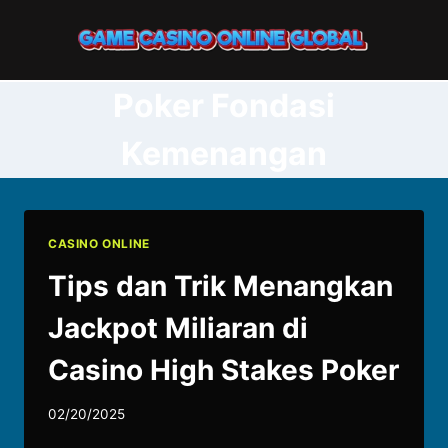
Skip
to
content
Poker Fondasi
Kemenangan
CASINO ONLINE
Tips dan Trik Menangkan
Jackpot Miliaran di
Casino High Stakes Poker
02/20/2025