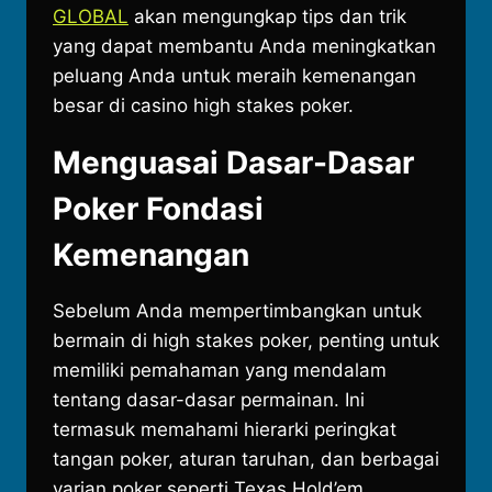
GLOBAL
akan mengungkap tips dan trik
yang dapat membantu Anda meningkatkan
peluang Anda untuk meraih kemenangan
besar di casino high stakes poker.
Menguasai Dasar-Dasar
Poker Fondasi
Kemenangan
Sebelum Anda mempertimbangkan untuk
bermain di high stakes poker, penting untuk
memiliki pemahaman yang mendalam
tentang dasar-dasar permainan. Ini
termasuk memahami hierarki peringkat
tangan poker, aturan taruhan, dan berbagai
varian poker seperti Texas Hold’em,