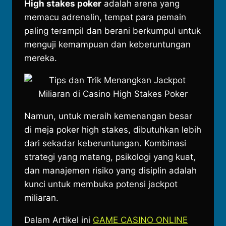
High stakes poker
adalah arena yang
memacu adrenalin, tempat para pemain
paling terampil dan berani berkumpul untuk
menguji kemampuan dan keberuntungan
mereka.
Namun, untuk meraih kemenangan besar
di meja poker high stakes, dibutuhkan lebih
dari sekadar keberuntungan. Kombinasi
strategi yang matang, psikologi yang kuat,
dan manajemen risiko yang disiplin adalah
kunci untuk membuka potensi jackpot
miliaran.
Dalam Artikel ini
GAME CASINO ONLINE