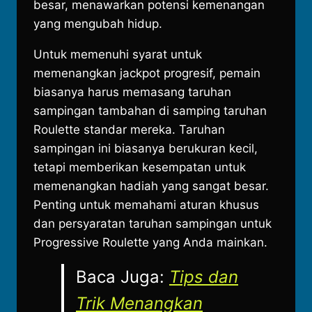
besar, menawarkan potensi kemenangan
yang mengubah hidup.
Untuk memenuhi syarat untuk
memenangkan jackpot progresif, pemain
biasanya harus memasang taruhan
sampingan tambahan di samping taruhan
Roulette standar mereka. Taruhan
sampingan ini biasanya berukuran kecil,
tetapi memberikan kesempatan untuk
memenangkan hadiah yang sangat besar.
Penting untuk memahami aturan khusus
dan persyaratan taruhan sampingan untuk
Progressive Roulette yang Anda mainkan.
Baca Juga:
Tips dan
Trik Menangkan