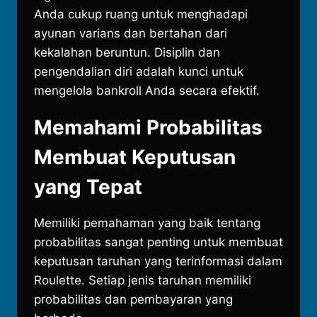
Anda cukup ruang untuk menghadapi
ayunan varians dan bertahan dari
kekalahan beruntun. Disiplin dan
pengendalian diri adalah kunci untuk
mengelola bankroll Anda secara efektif.
Memahami Probabilitas
Membuat Keputusan
yang Tepat
Memiliki pemahaman yang baik tentang
probabilitas sangat penting untuk membuat
keputusan taruhan yang terinformasi dalam
Roulette. Setiap jenis taruhan memiliki
probabilitas dan pembayaran yang