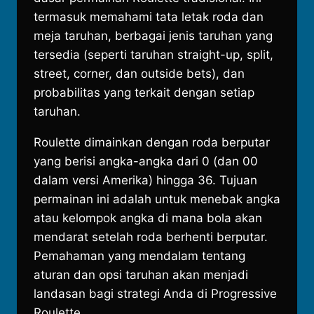
termasuk memahami tata letak roda dan
meja taruhan, berbagai jenis taruhan yang
tersedia (seperti taruhan straight-up, split,
street, corner, dan outside bets), dan
probabilitas yang terkait dengan setiap
taruhan.
Roulette dimainkan dengan roda berputar
yang berisi angka-angka dari 0 (dan 00
dalam versi Amerika) hingga 36. Tujuan
permainan ini adalah untuk menebak angka
atau kelompok angka di mana bola akan
mendarat setelah roda berhenti berputar.
Pemahaman yang mendalam tentang
aturan dan opsi taruhan akan menjadi
landasan bagi strategi Anda di Progressive
Roulette.