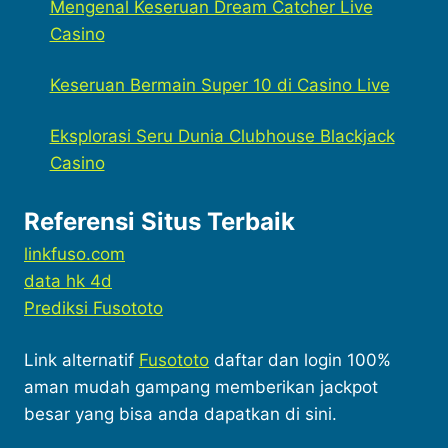
Mengenal Keseruan Dream Catcher Live
Casino
Keseruan Bermain Super 10 di Casino Live
Eksplorasi Seru Dunia Clubhouse Blackjack
Casino
Referensi Situs Terbaik
linkfuso.com
data hk 4d
Prediksi Fusototo
Link alternatif
Fusototo
daftar dan login 100%
aman mudah gampang memberikan jackpot
besar yang bisa anda dapatkan di sini.