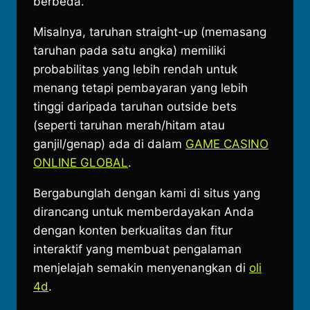
berbeda.
Misalnya, taruhan straight-up (memasang
taruhan pada satu angka) memiliki
probabilitas yang lebih rendah untuk
menang tetapi pembayaran yang lebih
tinggi daripada taruhan outside bets
(seperti taruhan merah/hitam atau
ganjil/genap) ada di dalam
GAME CASINO
ONLINE GLOBAL
.
Bergabunglah dengan kami di situs yang
dirancang untuk memberdayakan Anda
dengan konten berkualitas dan fitur
interaktif yang membuat pengalaman
menjelajah semakin menyenangkan di
oli
4d
.