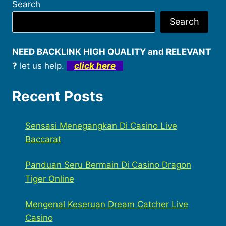
Search
Search
NEED BACKLINK HIGH QUALITY and RELEVANT
?
let us help.
click here
Recent Posts
Sensasi Menegangkan Di Casino Live
Baccarat
Panduan Seru Bermain Di Casino Dragon
Tiger Online
Mengenal Keseruan Dream Catcher Live
Casino