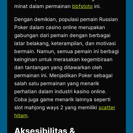
minat dalam permainan
bbfstoto
ini.
Dengan demikian, populasi pemain Russian
Poker dalam casino online merupakan
gabungan dari pemain dengan berbagai
latar belakang, keterampilan, dan motivasi
bermain. Namun, semua pemain ini berbagi
keinginan untuk merasakan kegembiraan
dan tantangan yang ditawarkan oleh
permainan ini. Menjadikan Poker sebagai
salah satu permainan yang menarik
perhatian dalam industri kasino online.
Coba juga game menarik lainnya seperti
slot mahjong ways 2 yang memiliki
scatter
hitam
.
Aksesibilitas &