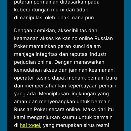
putaran permainan didasarkan pada
keberuntungan murni dan tidak
dimanipulasi oleh pihak mana pun.
Dengan demikian, aksesibilitas dan
keamanan akses ke kasino online Russian
Poker memainkan peran kunci dalam
menjaga integritas dan reputasi industri
perjudian online. Dengan menawarkan
kemudahan akses dan jaminan keamanan,
operator kasino dapat menarik pemain baru
dan mempertahankan kepercayaan pemain
yang ada. Menciptakan lingkungan yang
aman dan menyenangkan untuk bermain
Russian Poker secara online. Maka dari itu
kami menganjurkan kaumu untuk bermain
di
hai togel
, yang merupakan sirus resmi