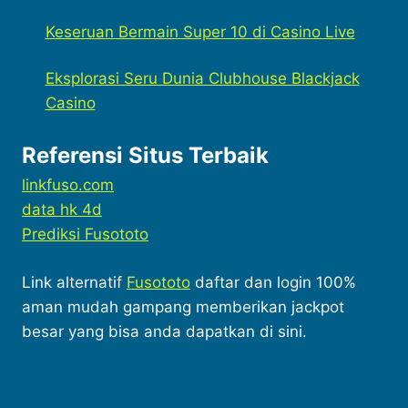
Keseruan Bermain Super 10 di Casino Live
Eksplorasi Seru Dunia Clubhouse Blackjack
Casino
Referensi Situs Terbaik
linkfuso.com
data hk 4d
Prediksi Fusototo
Link alternatif
Fusototo
daftar dan login 100%
aman mudah gampang memberikan jackpot
besar yang bisa anda dapatkan di sini.