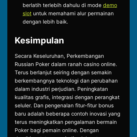
berlatih terlebih dahulu di mode
demo
slot
untuk memahami alur permainan
dengan lebih baik.
Kesimpulan
Secara Keseluruhan, Perkembangan
Russian Poker dalam ranah casino online.
Terus berlanjut seiring dengan semakin
berkembangnya teknologi dan perubahan
dalam industri perjudian. Peningkatan
kualitas grafis, integrasi dengan perangkat
seluler. Dan pengenalan fitur-fitur bonus
baru adalah beberapa contoh inovasi yang
terus meningkatkan pengalaman bermain
Poker bagi pemain online. Dengan