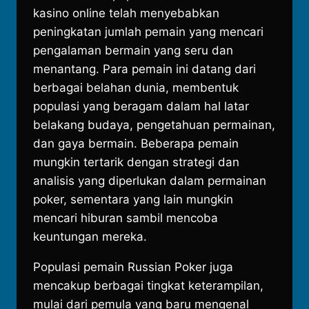
kasino online telah menyebabkan
peningkatan jumlah pemain yang mencari
pengalaman bermain yang seru dan
menantang. Para pemain ini datang dari
berbagai belahan dunia, membentuk
populasi yang beragam dalam hal latar
belakang budaya, pengetahuan permainan,
dan gaya bermain. Beberapa pemain
mungkin tertarik dengan strategi dan
analisis yang diperlukan dalam permainan
poker, sementara yang lain mungkin
mencari hiburan sambil mencoba
keuntungan mereka.
Populasi pemain Russian Poker juga
mencakup berbagai tingkat keterampilan,
mulai dari pemula yang baru mengenal