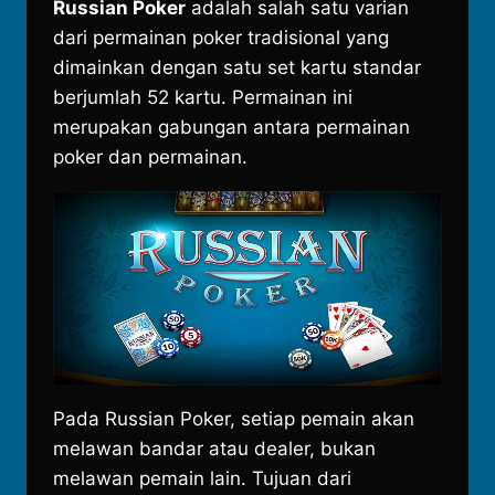
Russian Poker
adalah salah satu varian
dari permainan poker tradisional yang
dimainkan dengan satu set kartu standar
berjumlah 52 kartu. Permainan ini
merupakan gabungan antara permainan
poker dan permainan.
Pada Russian Poker, setiap pemain akan
melawan bandar atau dealer, bukan
melawan pemain lain. Tujuan dari