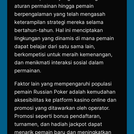
aturan permainan hingga pemain
berpengalaman yang telah mengasah
keterampilan strategi mereka selama
bertahun-tahun. Hal ini menciptakan
lingkungan yang dinamis di mana pemain
dapat belajar dari satu sama lain,
berkompetisi untuk meraih kemenangan,
dan menikmati interaksi sosial dalam
permainan.
Faktor lain yang mempengaruhi populasi
pemain Russian Poker adalah kemudahan
aksesibilitas ke platform kasino online dan
promosi yang ditawarkan oleh operator.
Promosi seperti bonus pendaftaran,
turnamen, dan hadiah jackpot dapat
menarik pemain baru dan meningkatkan