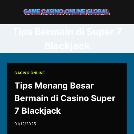
Skip
to
content
Tips Bermain di Super 7
Blackjack
CASINO ONLINE
Tips Menang Besar
Bermain di Casino Super
7 Blackjack
01/12/2025