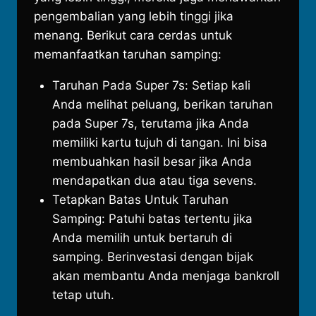
pengembalian yang lebih tinggi jika
menang. Berikut cara cerdas untuk
memanfaatkan taruhan samping:
Taruhan Pada Super 7s: Setiap kali
Anda melihat peluang, berikan taruhan
pada Super 7s, terutama jika Anda
memiliki kartu tujuh di tangan. Ini bisa
membuahkan hasil besar jika Anda
mendapatkan dua atau tiga sevens.
Tetapkan Batas Untuk Taruhan
Samping: Patuhi batas tertentu jika
Anda memilih untuk bertaruh di
samping. Berinvestasi dengan bijak
akan membantu Anda menjaga bankroll
tetap utuh.