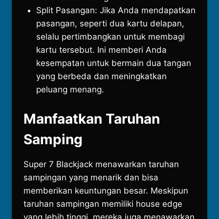
Split Pasangan: Jika Anda mendapatkan
pasangan, seperti dua kartu delapan,
selalu pertimbangkan untuk membagi
kartu tersebut. Ini memberi Anda
kesempatan untuk bermain dua tangan
yang berbeda dan meningkatkan
peluang menang.
Manfaatkan Taruhan
Samping
Super 7 Blackjack menawarkan taruhan
sampingan yang menarik dan bisa
memberikan keuntungan besar. Meskipun
taruhan sampingan memiliki house edge
yang lebih tinggi, mereka juga menawarkan