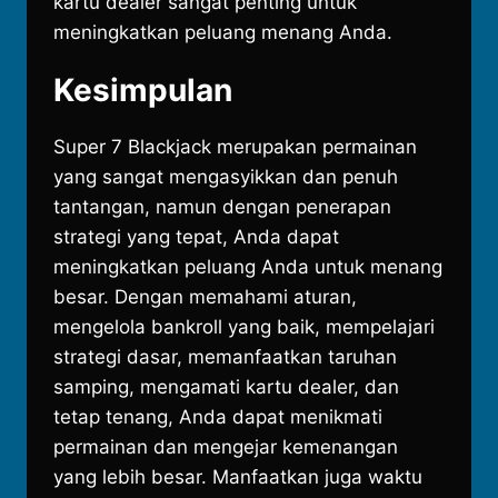
kartu dealer sangat penting untuk
meningkatkan peluang menang Anda.
Kesimpulan
​Super 7 Blackjack merupakan permainan
yang sangat mengasyikkan dan penuh
tantangan, namun dengan penerapan
strategi yang tepat, Anda dapat
meningkatkan peluang Anda untuk menang
besar.​ Dengan memahami aturan,
mengelola bankroll yang baik, mempelajari
strategi dasar, memanfaatkan taruhan
samping, mengamati kartu dealer, dan
tetap tenang, Anda dapat menikmati
permainan dan mengejar kemenangan
yang lebih besar. Manfaatkan juga waktu