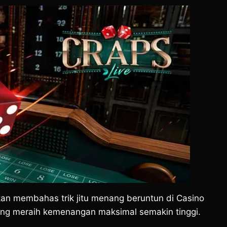
kan membahas trik jitu menang beruntun di Casino
luang meraih kemenangan maksimal semakin tinggi.