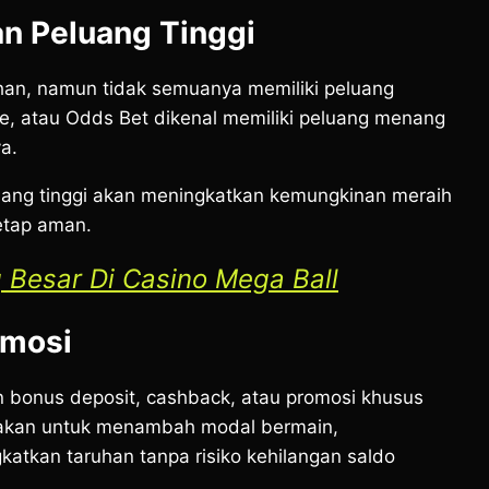
n Peluang Tinggi
han, namun tidak semuanya memiliki peluang
, atau Odds Bet dikenal memiliki peluang menang
a.
nang tinggi akan meningkatkan kemungkinan meraih
etap aman.
 Besar Di Casino Mega Ball
omosi
 bonus deposit, cashback, atau promosi khusus
unakan untuk menambah modal bermain,
atkan taruhan tanpa risiko kehilangan saldo