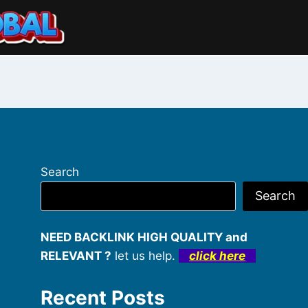
Search
Search
NEED BACKLINK HIGH QUALITY and
RELEVANT ?
let us help.
click here
Recent Posts