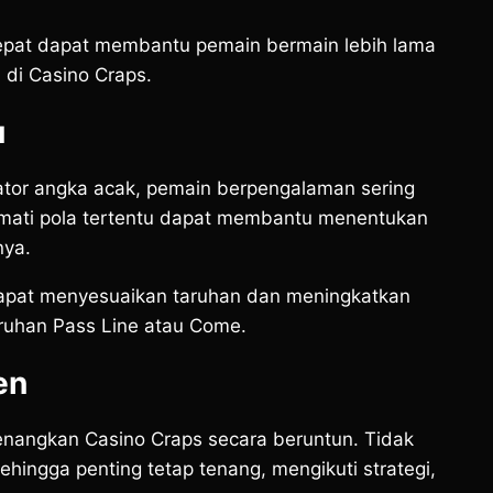
pat dapat membantu pemain bermain lebih lama
di Casino Craps.
u
tor angka acak, pemain berpengalaman sering
mati pola tertentu dapat membantu menentukan
nya.
pat menyesuaikan taruhan dan meningkatkan
ruhan Pass Line atau Come.
en
enangkan Casino Craps secara beruntun. Tidak
ingga penting tetap tenang, mengikuti strategi,