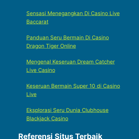
Sensasi Menegangkan Di Casino Live
Baccarat
Panduan Seru Bermain Di Casino
Dragon Tiger Online
Mengenal Keseruan Dream Catcher
Live Casino
Keseruan Bermain Super 10 di Casino
Live
Eksplorasi Seru Dunia Clubhouse
Blackjack Casino
Referensi Situs Terbaik