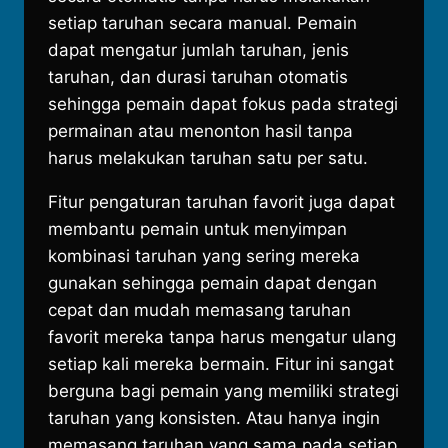
setiap taruhan secara manual. Pemain
dapat mengatur jumlah taruhan, jenis
taruhan, dan durasi taruhan otomatis
sehingga pemain dapat fokus pada strategi
permainan atau menonton hasil tanpa
harus melakukan taruhan satu per satu.
Fitur pengaturan taruhan favorit juga dapat
membantu pemain untuk menyimpan
kombinasi taruhan yang sering mereka
gunakan sehingga pemain dapat dengan
cepat dan mudah memasang taruhan
favorit mereka tanpa harus mengatur ulang
setiap kali mereka bermain. Fitur ini sangat
berguna bagi pemain yang memiliki strategi
taruhan yang konsisten. Atau hanya ingin
memasang taruhan yang sama pada setiap