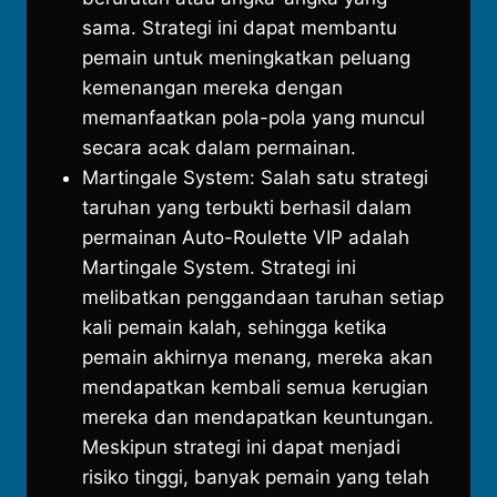
sama. Strategi ini dapat membantu
pemain untuk meningkatkan peluang
kemenangan mereka dengan
memanfaatkan pola-pola yang muncul
secara acak dalam permainan.
Martingale System: Salah satu strategi
taruhan yang terbukti berhasil dalam
permainan Auto-Roulette VIP adalah
Martingale System. Strategi ini
melibatkan penggandaan taruhan setiap
kali pemain kalah, sehingga ketika
pemain akhirnya menang, mereka akan
mendapatkan kembali semua kerugian
mereka dan mendapatkan keuntungan.
Meskipun strategi ini dapat menjadi
risiko tinggi, banyak pemain yang telah