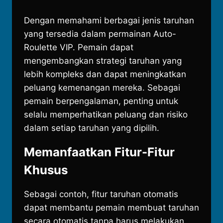
Dengan memahami berbagai jenis taruhan
yang tersedia dalam permainan Auto-
Roulette VIP. Pemain dapat
mengembangkan strategi taruhan yang
lebih kompleks dan dapat meningkatkan
peluang kemenangan mereka. Sebagai
pemain berpengalaman, penting untuk
selalu memperhatikan peluang dan risiko
dalam setiap taruhan yang dipilih.
Memanfaatkan Fitur-Fitur
Khusus
Sebagai contoh, fitur taruhan otomatis
dapat membantu pemain membuat taruhan
secara otomatis tanpa harus melakukan