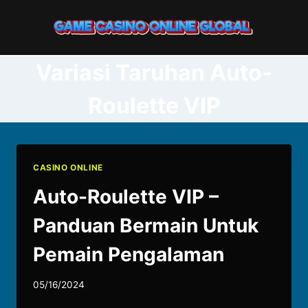
Skip
to
content
Variasi Taruhan Auto-
Roulette VIP
CASINO ONLINE
Auto-Roulette VIP –
Panduan Bermain Untuk
Pemain Pengalaman
05/16/2024