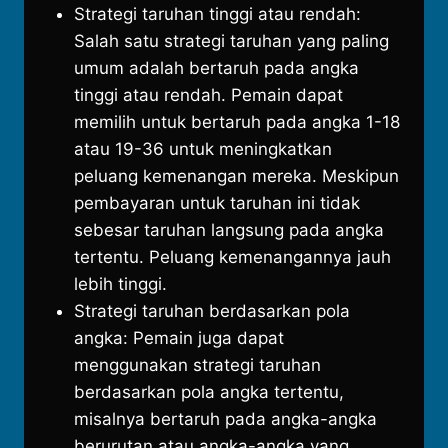
Strategi taruhan tinggi atau rendah:
Salah satu strategi taruhan yang paling
umum adalah bertaruh pada angka
tinggi atau rendah. Pemain dapat
memilih untuk bertaruh pada angka 1-18
atau 19-36 untuk meningkatkan
peluang kemenangan mereka. Meskipun
pembayaran untuk taruhan ini tidak
sebesar taruhan langsung pada angka
tertentu. Peluang kemenangannya jauh
lebih tinggi.
Strategi taruhan berdasarkan pola
angka: Pemain juga dapat
menggunakan strategi taruhan
berdasarkan pola angka tertentu,
misalnya bertaruh pada angka-angka
berurutan atau angka-angka yang