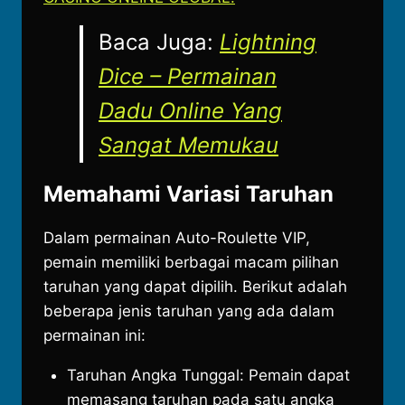
Baca Juga:
Lightning
Dice – Permainan
Dadu Online Yang
Sangat Memukau
Memahami Variasi Taruhan
Dalam permainan Auto-Roulette VIP,
pemain memiliki berbagai macam pilihan
taruhan yang dapat dipilih. Berikut adalah
beberapa jenis taruhan yang ada dalam
permainan ini:
Taruhan Angka Tunggal: Pemain dapat
memasang taruhan pada satu angka