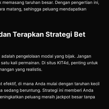
ik memasang taruhan besar. Dengan pengertian ini,
ara matang, sehingga peluang mendapatkan
dan Terapkan Strategi Bet
t adalah pengelolaan modal yang bijak. Jangan
tu kali permainan. Di situs KIT4d, penting untuk
angan yang realistis.
t efektif, di mana Anda mulai dengan taruhan kecil
a sedang beruntung. Strategi ini memberi Anda
ningkatkan peluang meraih jackpot besar tanpa