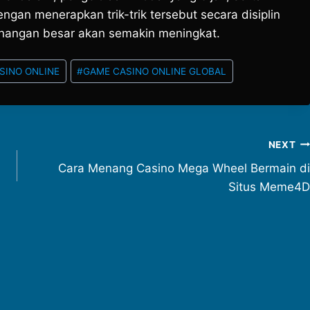
gan menerapkan trik-trik tersebut secara disiplin
nangan besar akan semakin meningkat.
SINO ONLINE
#
GAME CASINO ONLINE GLOBAL
NEXT
Cara Menang Casino Mega Wheel Bermain di
Situs Meme4D