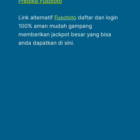
Prediksi Fusototo
Link alternatif
Fusototo
daftar dan login
100% aman mudah gampang
memberikan jackpot besar yang bisa
anda dapatkan di sini.