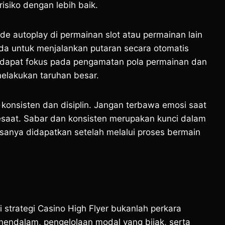
siko dengan lebih baik.
ode autoplay di permainan slot atau permainan lain
da untuk menjalankan putaran secara otomatis
 dapat fokus pada pengamatan pola permainan dan
elakukan taruhan besar.
a konsisten dan disiplin. Jangan terbawa emosi saat
saat. Sabar dan konsisten merupakan kunci dalam
iasanya didapatkan setelah melalui proses bermain
i strategi Casino High Flyer bukanlah perkara
ndalam, pengelolaan modal yang bijak, serta