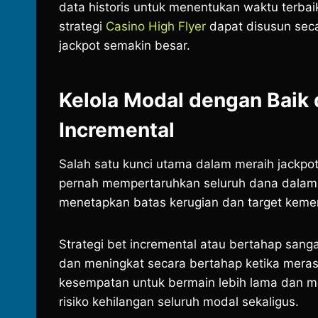
data historis untuk menentukan waktu terba
strategi
Casino High Flyer
dapat disusun sec
jackpot semakin besar.
Kelola Modal dengan Baik 
Incremental
Salah satu kunci utama dalam meraih jackpo
pernah mempertaruhkan seluruh dana dalam sa
menetapkan batas kerugian dan target kemen
Strategi bet incremental atau bertahap sanga
dan meningkat secara bertahap ketika meras
kesempatan untuk bermain lebih lama dan me
risiko kehilangan seluruh modal sekaligus.