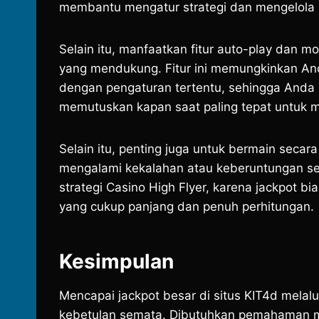
membantu mengatur strategi dan mengelola ri
Selain itu, manfaatkan fitur auto-play dan m
yang mendukung. Fitur ini memungkinkan An
dengan pengaturan tertentu, sehingga Anda
memutuskan kapan saat paling tepat untuk m
Selain itu, penting juga untuk bermain secar
mengalami kekalahan atau keberuntungan se
strategi Casino High Flyer, karena jackpot b
yang cukup panjang dan penuh perhitungan.
Kesimpulan
Mencapai jackpot besar di situs KIT4d melalu
kebetulan semata. Dibutuhkan pemahaman me