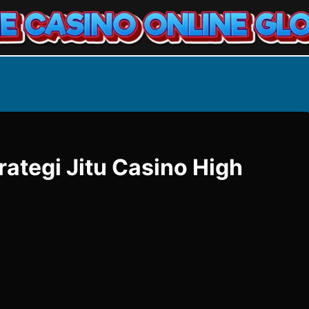
rategi Jitu Casino High