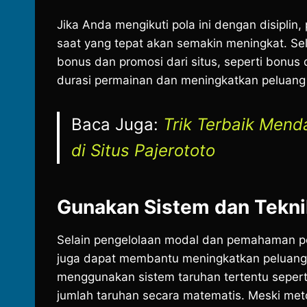
Jika Anda mengikuti pola ini dengan disiplin
saat yang tepat akan semakin meningkat. Sel
bonus dan promosi dari situs, seperti bonu
durasi permainan dan meningkatkan peluang 
Baca Juga:
Trik Terbaik Men
di Situs Pajerototo
Gunakan Sistem dan Tekn
Selain pengelolaan modal dan pemahaman p
juga dapat membantu meningkatkan peluang 
menggunakan sistem taruhan tertentu sepert
jumlah taruhan secara matematis. Meski me